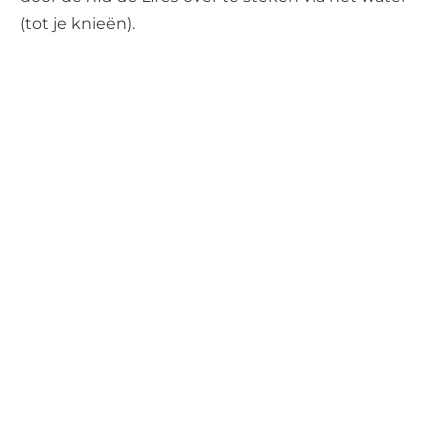
(tot je knieën).