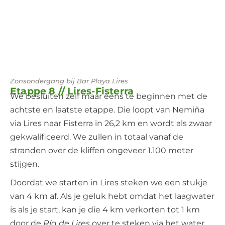
Zonsondergang bij Bar Playa Lires
Etappe 8 // Lires-Fisterra
We besluiten zelf maar eens te beginnen met de
achtste en laatste etappe. Die loopt van Nemiña
via Lires naar Fisterra in 26,2 km en wordt als zwaar
gekwalificeerd. We zullen in totaal vanaf de
stranden over de kliffen ongeveer 1.100 meter
stijgen.
Doordat we starten in Lires steken we een stukje
van 4 km af. Als je geluk hebt omdat het laagwater
is als je start, kan je die 4 km verkorten tot 1 km
door de
Ría de Lires
over te steken via het water