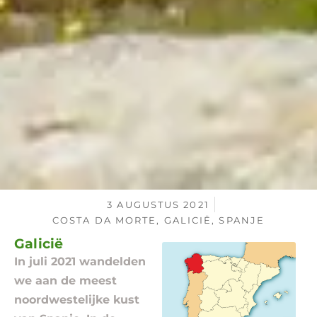
3 AUGUSTUS 2021
COSTA DA MORTE
,
GALICIË
,
SPANJE
Galicië
In juli 2021 wandelden
we aan de meest
noordwestelijke kust