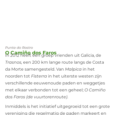
Punta do Rostro
O Camiño dos Faros
In 2012 heeft een groep vrienden uit Galicia, de
Trasnos,
een 200 km lange route langs de Costa
da Morte samengesteld. Van
Malpica
in het
noorden tot
Fisterra
in het uiterste westen zijn
verschillende eeuwenoude paden en weggetjes
met elkaar verbonden tot een geheel;
O Camiño
dos Faros (de vuurtorenroute)
.
Inmiddels is het initiatief uitgegroeid tot een grote
vereniging die regelmatig de paden markeert en