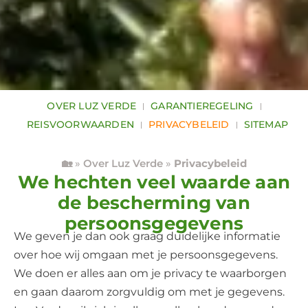
OVER LUZ VERDE
GARANTIEREGELING
REISVOORWAARDEN
PRIVACYBELEID
SITEMAP
🏡
»
Over Luz Verde
»
Privacybeleid
We hechten veel waarde aan
de bescherming van
persoonsgegevens
We geven je dan ook graag duidelijke informatie
over hoe wij omgaan met je persoonsgegevens.
We doen er alles aan om je privacy te waarborgen
en gaan daarom zorgvuldig om met je gegevens.