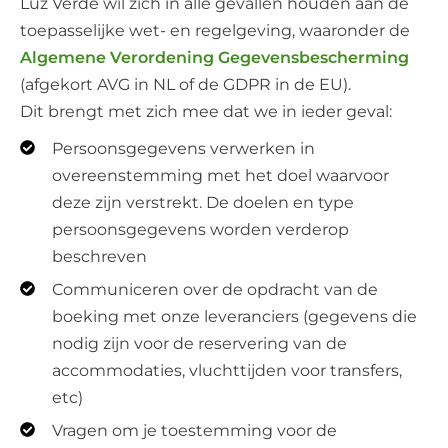
Luz Verde wil zich in alle gevallen houden aan de
toepasselijke wet- en regelgeving, waaronder de
Algemene Verordening Gegevensbescherming
(afgekort AVG in NL of de GDPR in de EU).
Dit brengt met zich mee dat we in ieder geval:
Persoonsgegevens verwerken in
overeenstemming met het doel waarvoor
deze zijn verstrekt. De doelen en type
persoonsgegevens worden verderop
beschreven
Communiceren over de opdracht van de
boeking met onze leveranciers (gegevens die
nodig zijn voor de reservering van de
accommodaties, vluchttijden voor transfers,
etc)
Vragen om je toestemming voor de