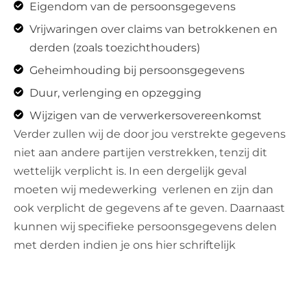
Eigendom van de persoonsgegevens
Vrijwaringen over claims van betrokkenen en
derden (zoals toezichthouders)
Geheimhouding bij persoonsgegevens
Duur, verlenging en opzegging
Wijzigen van de verwerkersovereenkomst
Verder zullen wij de door jou verstrekte gegevens
niet aan andere partijen verstrekken, tenzij dit
wettelijk verplicht is. In een dergelijk geval
moeten wij medewerking verlenen en zijn dan
ook verplicht de gegevens af te geven. Daarnaast
kunnen wij specifieke persoonsgegevens delen
met derden indien je ons hier schriftelijk
toestemming voor geeft.
Binnen/buiten de EU
Wij verstrekken geen persoonsgegevens aan