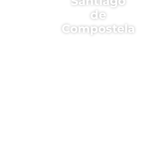
Santiago
de
Compostela