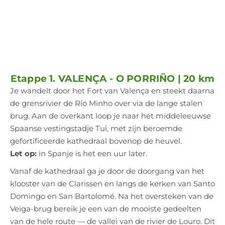
Etappe 1. VALENÇA - O PORRIÑO | 20 km
Je wandelt door het Fort van Valença en steekt daarna
de grensrivier de Río Minho over via de lange stalen
brug. Aan de overkant loop je naar het middeleeuwse
Spaanse vestingstadje Tui, met zijn beroemde
gefortificeerde kathedraal bovenop de heuvel.
Let op:
in Spanje is het een uur later.
Vanaf de kathedraal ga je door de doorgang van het
klooster van de Clarissen en langs de kerken van Santo
Domingo en San Bartolomé. Na het oversteken van de
Veiga-brug bereik je een van de mooiste gedeelten
van de hele route — de vallei van de rivier de Louro. Dit