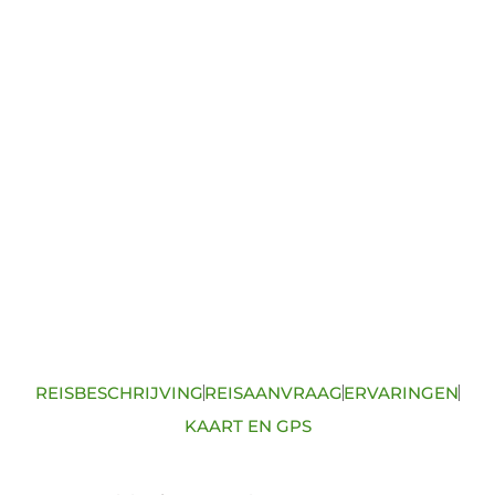
REISBESCHRIJVING
REISAANVRAAG
ERVARINGEN
KAART EN GPS