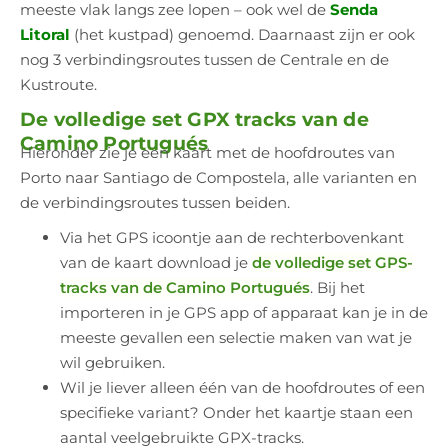
meeste vlak langs zee lopen – ook wel de
Senda
Litoral
(het kustpad)
genoemd. Daarnaast zijn er ook
nog 3 verbindingsroutes tussen de Centrale en de
Kustroute.
De volledige set GPX tracks van de
Camino Portugués
Hieronder zie je een kaart met de hoofdroutes van
Porto naar Santiago de Compostela, alle varianten en
de verbindingsroutes tussen beiden.
Via het GPS icoontje aan de rechterbovenkant
van de kaart download je
de volledige set GPS-
tracks van de Camino Portugués
. Bij het
importeren in je GPS app of apparaat kan je in de
meeste gevallen een selectie maken van wat je
wil gebruiken.
Wil je liever alleen één van de hoofdroutes of een
specifieke variant? Onder het kaartje staan een
aantal veelgebruikte GPX-tracks.