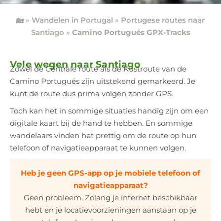
🏡
»
Wandelen in Portugal
»
Portugese routes naar
Santiago
»
Camino Portugués GPX-Tracks
Vele wegen naar Santiago
Zowel de Centrale route als de Kustroute van de
Camino Portugués zijn uitstekend gemarkeerd. Je
kunt de route dus prima volgen zonder GPS.
Toch kan het in sommige situaties handig zijn om een
digitale kaart bij de hand te hebben. En sommige
wandelaars vinden het prettig om de route op hun
telefoon of navigatieapparaat te kunnen volgen.
Heb je geen GPS-app op je mobiele telefoon of
navigatieapparaat?
Geen probleem. Zolang je internet beschikbaar
hebt en je locatievoorzieningen aanstaan op je